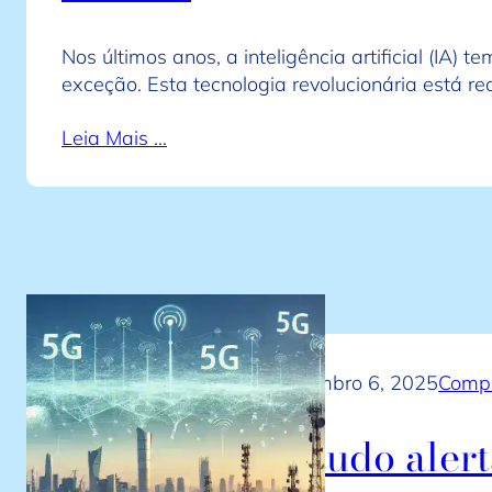
Nos últimos anos, a inteligência artificial (IA
exceção. Esta tecnologia revolucionária está re
Leia Mais …
novembro 6, 2025
Compa
Estudo aler