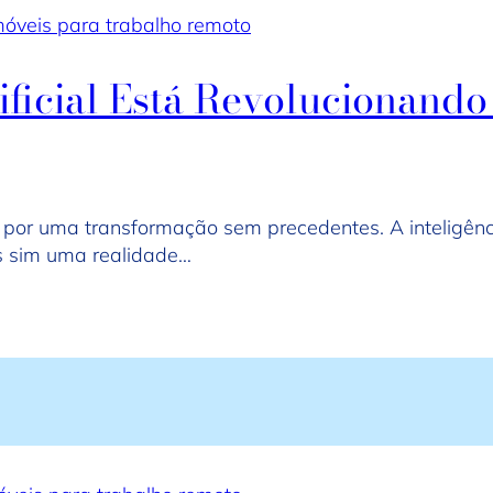
óveis para trabalho remoto
ificial Está Revolucionand
 por uma transformação sem precedentes. A inteligênci
as sim uma realidade…