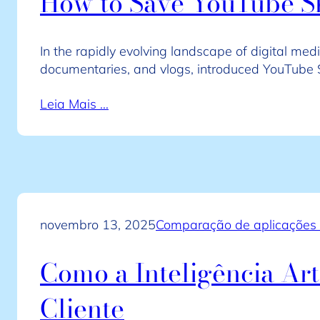
How to Save YouTube Sh
In the rapidly evolving landscape of digital med
documentaries, and vlogs, introduced YouTube
Leia Mais …
novembro 13, 2025
Comparação de aplicações 
Como a Inteligência Art
Cliente