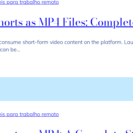
s para trabalho remoto
orts as MP4 Files: Complet
consume short-form video content on the platform. La
t can be…
s para trabalho remoto