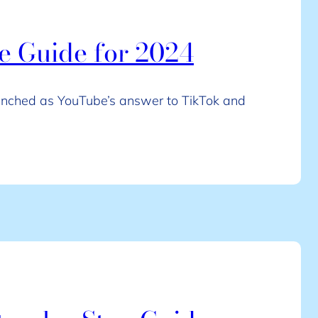
e Guide for 2024
unched as YouTube’s answer to TikTok and