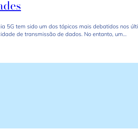
ades
ia 5G tem sido um dos tópicos mais debatidos nos úl
ocidade de transmissão de dados. No entanto, um…