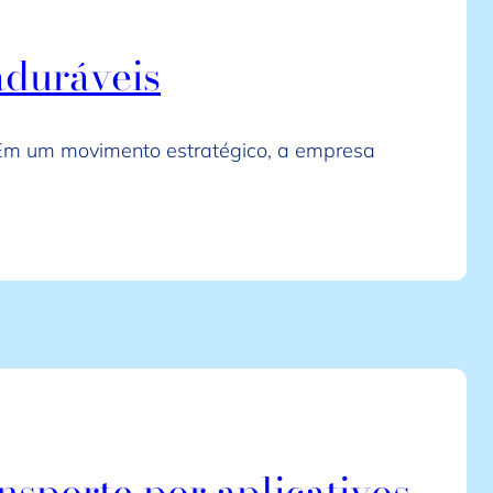
aduráveis
 Em um movimento estratégico, a empresa
nsporte por aplicativos