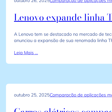
outubro 26, 2025
Comparação de aplicações mó
Lenovo expande linha 
A Lenovo tem se destacado no mercado de tecn
anunciou a expansão de sua renomada linha T
Leia Mais …
outubro 25, 2025
Comparação de aplicações mó
Carros elétricos compac