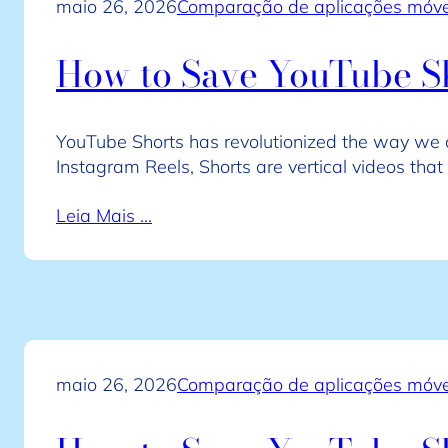
maio 26, 2026
Comparação de aplicações móvei
How to Save YouTube Sh
YouTube Shorts has revolutionized the way we 
Instagram Reels, Shorts are vertical videos tha
Leia Mais …
maio 26, 2026
Comparação de aplicações móvei