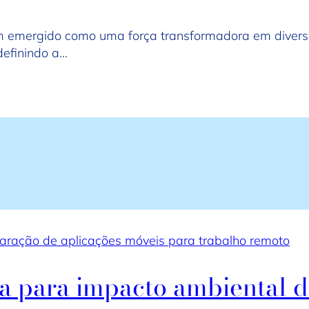
) tem emergido como uma força transformadora em divers
definindo a…
ração de aplicações móveis para trabalho remoto
ta para impacto ambiental 