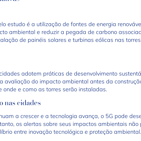
o estudo é a utilização de fontes de energia renovável
acto ambiental e reduzir a pegada de carbono associa
talação de painéis solares e turbinas eólicas nas torr
s cidades adotem práticas de desenvolvimento sustent
ui a avaliação do impacto ambiental antes da construç
 onde e como as torres serão instaladas.
o nas cidades
nuam a crescer e a tecnologia avança, o 5G pode des
tanto, os alertas sobre seus impactos ambientais não
íbrio entre inovação tecnológica e proteção ambiental