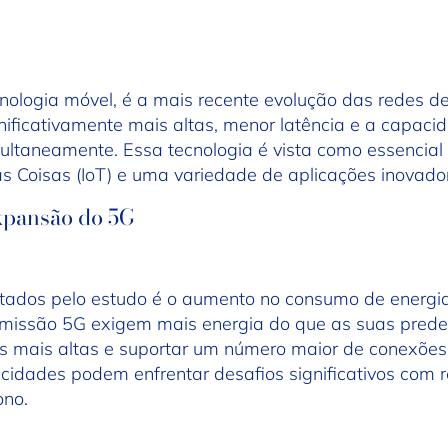
nologia móvel, é a mais recente evolução das redes de
gnificativamente mais altas, menor latência e a capa
multaneamente. Essa tecnologia é vista como essencia
das Coisas (IoT) e uma variedade de aplicações inovado
xpansão do 5G
ntados pelo estudo é o aumento no consumo de energ
nsmissão 5G exigem mais energia do que as suas pred
s mais altas e suportar um número maior de conexõe
idades podem enfrentar desafios significativos com r
ono.