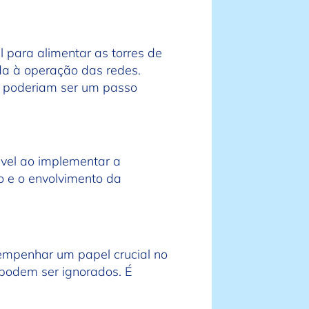
 para alimentar as torres de
da à operação das redes.
es poderiam ser um passo
ável ao implementar a
ão e o envolvimento da
empenhar um papel crucial no
 podem ser ignorados. É
.