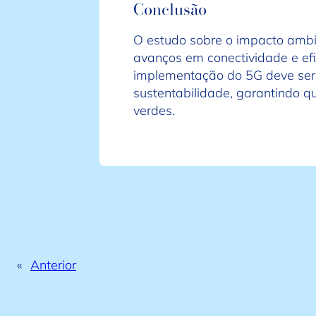
Conclusão
O estudo sobre o impacto amb
avanços em conectividade e ef
implementação do 5G deve se
sustentabilidade, garantindo 
verdes.
«
Anterior