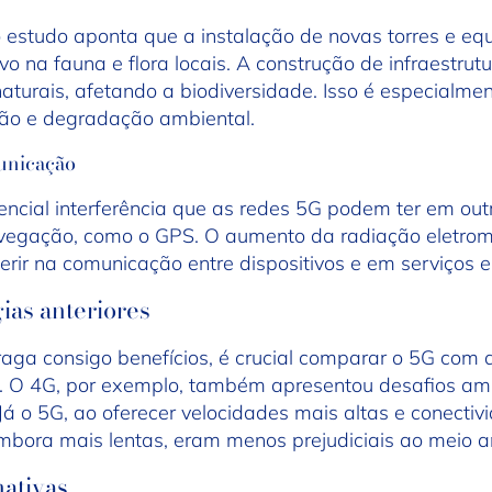
 estudo aponta que a instalação de novas torres e eq
o na fauna e flora locais. A construção de infraestru
naturais, afetando a biodiversidade. Isso é especialme
ão e degradação ambiental.
unicação
encial interferência que as redes 5G podem ter em out
vegação, como o GPS. O aumento da radiação eletrom
erir na comunicação entre dispositivos e em serviços e
as anteriores
aga consigo benefícios, é crucial comparar o 5G com 
. O 4G, por exemplo, também apresentou desafios amb
. Já o 5G, ao oferecer velocidades mais altas e conect
embora mais lentas, eram menos prejudiciais ao meio 
nativas