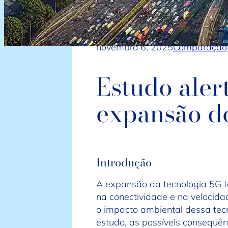
novembro 6, 2025
Comparação 
Estudo aler
expansão d
Introdução
A expansão da tecnologia 5G t
na conectividade e na velocid
o impacto ambiental dessa tecn
estudo, as possíveis consequên