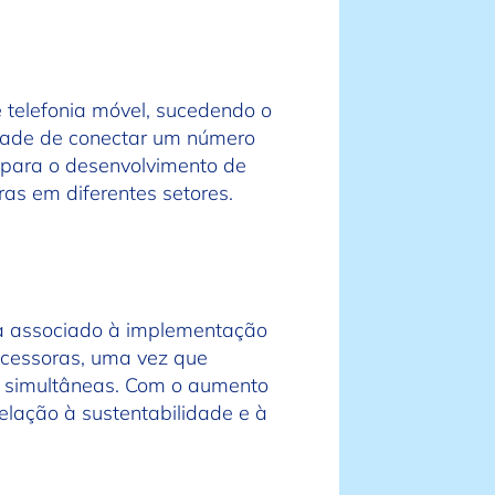
 telefonia móvel, sucedendo o
cidade de conectar um número
l para o desenvolvimento de
ras em diferentes setores.
ia associado à implementação
ecessoras, uma vez que
s simultâneas. Com o aumento
elação à sustentabilidade e à