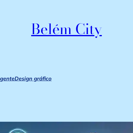
Belém City
igente
Design gráfico