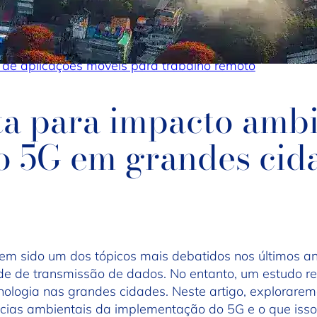
de aplicações móveis para trabalho remoto
ta para impacto ambi
o 5G em grandes cid
em sido um dos tópicos mais debatidos nos últimos a
ade de transmissão de dados. No entanto, um estudo 
ologia nas grandes cidades. Neste artigo, explorarem
cias ambientais da implementação do 5G e o que isso p