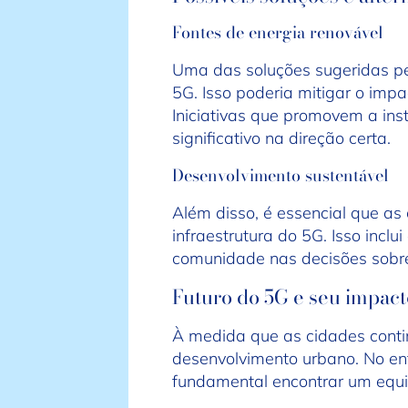
Fontes de energia renovável
Uma das soluções sugeridas pel
5G. Isso poderia mitigar o imp
Iniciativas que promovem a ins
significativo na direção certa.
Desenvolvimento sustentável
Além disso, é essencial que a
infraestrutura do 5G. Isso incl
comunidade nas decisões sobre
Futuro do 5G e seu impact
À medida que as cidades conti
desenvolvimento urbano. No en
fundamental encontrar um equil