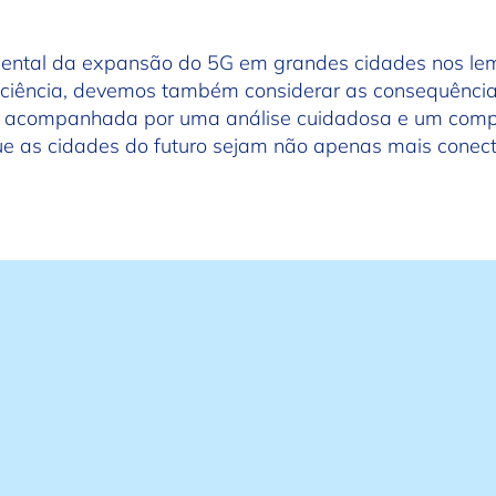
iental da expansão do 5G em grandes cidades nos l
iciência, devemos também considerar as consequência
r acompanhada por uma análise cuidadosa e um com
que as cidades do futuro sejam não apenas mais con