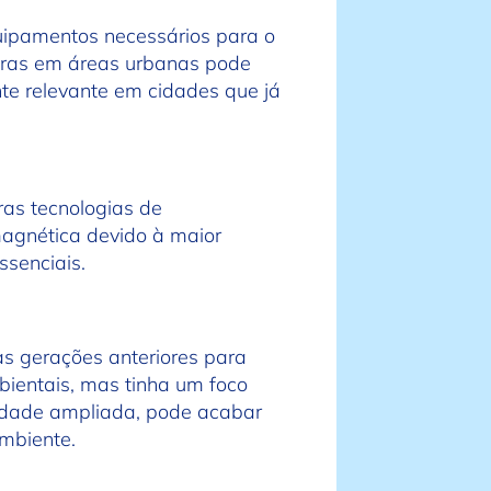
uipamentos necessários para o
turas em áreas urbanas pode
nte relevante em cidades que já
ras tecnologias de
agnética devido à maior
ssenciais.
as gerações anteriores para
ientais, mas tinha um foco
ividade ampliada, pode acabar
ambiente.