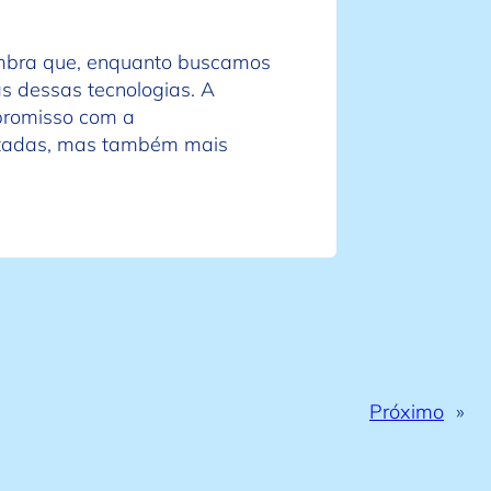
embra que, enquanto buscamos
s dessas tecnologias. A
promisso com a
ectadas, mas também mais
Próximo
»