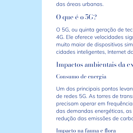
das áreas urbanas.
O que é o 5G?
O 5G, ou quinta geração de tec
4G. Ele oferece velocidades si
muito maior de dispositivos si
cidades inteligentes, Internet 
Impactos ambientais da e
Consumo de energia
Um dos principais pontos leva
de redes 5G. As torres de tra
precisam operar em frequência
das demandas energéticas, as c
redução das emissões de carb
Impacto na fauna e flora