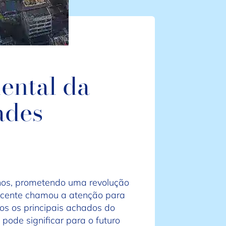
ental da
ades
nos, prometendo uma revolução
recente chamou a atenção para
os os principais achados do
ode significar para o futuro